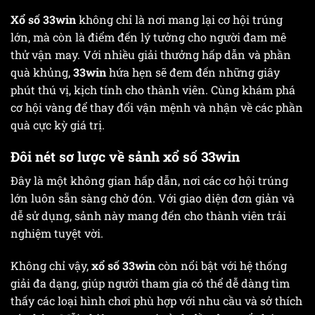
Xổ số 33win
không chỉ là nơi mang lại cơ hội trúng
lớn, mà còn là điểm đến lý tưởng cho người đam mê
thử vận may. Với nhiều giải thưởng hấp dẫn và phần
quà khủng,
33win
hứa hẹn sẽ đem đến những giây
phút thú vị, kịch tính cho thành viên. Cùng khám phá
cơ hội vàng để thay đổi vận mệnh và nhận về các phần
quà cực kỳ giá trị.
Đôi nét sơ lược về sảnh xổ số 33win
Đây là một không gian hấp dẫn, nơi các cơ hội trúng
lớn luôn sẵn sàng chờ đón. Với giao diện đơn giản và
dễ sử dụng, sảnh này mang đến cho thành viên trải
nghiệm tuyệt vời.
Không chỉ vậy,
xổ số 33win
còn nổi bật với hệ thống
giải đa dạng, giúp người tham gia có thể dễ dàng tìm
thấy các loại hình chơi phù hợp với nhu cầu và sở thích