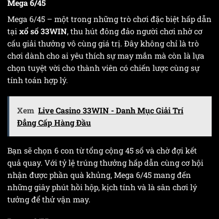
Mega 6/45
Mega 6/45 – một trong những trò chơi đặc biệt hấp dẫn
tại
xổ số 33WIN
, thu hút đông đảo người chơi nhờ cơ
cấu giải thưởng vô cùng giá trị. Đây không chỉ là trò
chơi dành cho ai yêu thích sự may mắn mà còn là lựa
chọn tuyệt vời cho thành viên có chiến lược cùng sự
tính toán hợp lý.
Xem
Live Casino 33WIN - Danh Mục Giải Trí
Đẳng Cấp Hàng Đầu
Bạn sẽ chọn 6 con từ tổng cộng 45 số và chờ đợi kết
quả quay. Với tỷ lệ trúng thưởng hấp dẫn cùng cơ hội
nhận được phần quà khủng, Mega 6/45 mang đến
những giây phút hồi hộp, kịch tính và là sân chơi lý
tưởng để thử vận may.