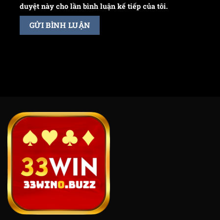
duyệt này cho lần bình luận kế tiếp của tôi.