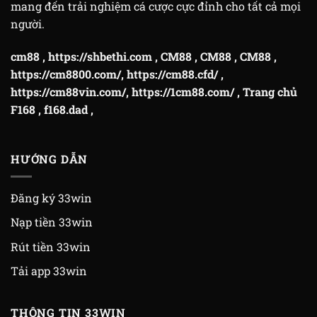
mang đến trải nghiệm cá cược cực đỉnh cho tất cả mọi
người.
cm88
,
https://shbethi.com
,
CM88
,
CM88
,
CM88
,
https://cm8800.com/
,
https://cm88.cfd/
,
https://cm88vin.com/
,
https://1cm88.com/
,
Trang chủ
F168
,
f168.dad
,
HƯỚNG DẪN
Đăng ký 33win
Nạp tiền 33win
Rút tiền 33win
Tải app 33win
THÔNG TIN 33WIN