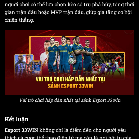
người chơi có thể lựa chọn kèo số trụ phá hủy, tổng thời
gian trận đấu hoặc MVP trận đấu, giúp gia tăng cơ hội
chiến thắng.
Vài trò chơi hấp dẫn nhất tại sảnh Esport 33win
Kết luận
Esport 33WIN
không chỉ là điểm đến cho người yêu
thích cá cược thể thao điện tử mà còn là nơi hội tụ của