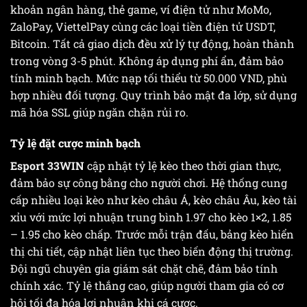
khoản ngân hàng, thẻ game, ví điện tử như MoMo,
ZaloPay, ViettelPay cùng các loại tiền điện tử USDT,
Bitcoin. Tất cả giao dịch đều xử lý tự động, hoàn thành
trong vòng 3-5 phút. Không áp dụng phí ẩn, đảm bảo
tính minh bạch. Mức nạp tối thiểu từ 50.000 VND, phù
hợp nhiều đối tượng. Quy trình bảo mật đa lớp, sử dụng
mã hóa SSL giúp ngăn chặn rủi ro.
Tỷ lệ đặt cược minh bạch
Esport 33WIN
cập nhật tỷ lệ kèo theo thời gian thực,
đảm bảo sự công bằng cho người chơi. Hệ thống cung
cấp nhiều loại kèo như kèo châu Á, kèo châu Âu, kèo tài
xỉu với mức lợi nhuận trung bình 1.97 cho kèo 1×2, 1.85
– 1.95 cho kèo chấp. Trước mỗi trận đấu, bảng kèo hiển
thị chi tiết, cập nhật liên tục theo biến động thị trường.
Đội ngũ chuyên gia giám sát chặt chẽ, đảm bảo tính
chính xác. Tỷ lệ thắng cao, giúp người tham gia có cơ
hội tối đa hóa lợi nhuận khi cá cược.