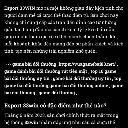
Esport 33WIN
mở ra một không gian đầy kịch tính cho
người đam mê cá cược thể thao điện tử. Sân chơi này
không chỉ cung cấp các trận đấu đỉnh cao từ những
giải đấu hàng đầu mà còn đi kèm tỷ lệ kèo hấp dẫn,
giúp người tham gia có cơ hội giành chiến thắng lớn,
mỗi khoảnh khắc đều mang đến sự phấn khích và kịch
tính, tạo nên những trải nghiệm khó quên.
>>>
game bài đổi thưởng
,
https://vuagamebai88.net/
,
game đánh bài đổi thưởng rút tiền mặt
,
top 10 game
bài đổi thưởng uy tín
,
game bài đổi thưởng uy tín
,
top
game bài đổi thưởng
,
game bài đổi thưởng online
,
game
bai doi thuong
,
game đổi thưởng
,
Esport 33win có đặc điểm như thế nào?
Tháng 6 năm 2023, sân chơi chính thức ra mắt trong
hệ thống
33win
nhằm đáp ứng nhu cầu cá cược thể