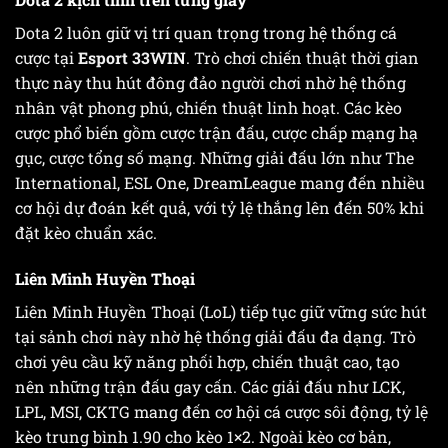
Dota 2 luôn giữ vị trí quan trọng trong hệ thống cá
cược tại
Esport 33WIN
. Trò chơi chiến thuật thời gian
thực này thu hút đông đảo người chơi nhờ hệ thống
nhân vật phong phú, chiến thuật linh hoạt. Các kèo
cược phổ biến gồm cược trận đấu, cược chấp mạng hạ
gục, cược tổng số mạng. Những giải đấu lớn như The
International, ESL One, DreamLeague mang đến nhiều
cơ hội dự đoán kết quả, với tỷ lệ thắng lên đến 50% khi
đặt kèo chuẩn xác.
Liên Minh Huyền Thoại
Liên Minh Huyền Thoại (LoL) tiếp tục giữ vững sức hút
tại sảnh chơi này nhờ hệ thống giải đấu đa dạng. Trò
chơi yêu cầu kỹ năng phối hợp, chiến thuật cao, tạo
nên những trận đấu gay cấn. Các giải đấu như LCK,
LPL, MSI, CKTG mang đến cơ hội cá cược sôi động, tỷ lệ
kèo trung bình 1.90 cho kèo 1×2. Ngoài kèo cơ bản,